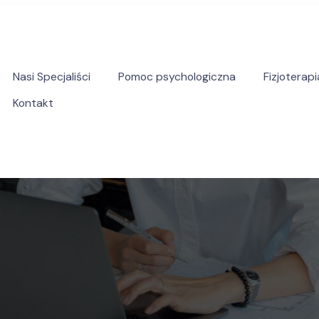
Nasi Specjaliści
Pomoc psychologiczna
Fizjoterapi
Kontakt
yczna pomoc psychologiczna i psychoterapeutyczna