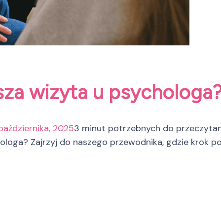
sza wizyta u psychologa?
października, 2025
3 minut potrzebnych do przeczytan
hologa? Zajrzyj do naszego przewodnika, gdzie krok p