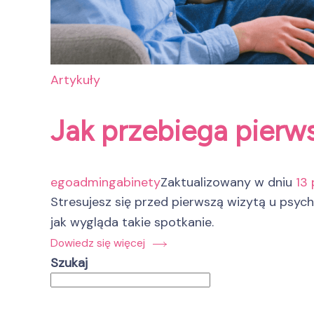
Artykuły
Jak przebiega pierw
egoadmingabinety
Zaktualizowany w dniu
13 
Stresujesz się przed pierwszą wizytą u psyc
jak wygląda takie spotkanie.
Dowiedz się więcej
Szukaj