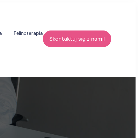
a
Felinoterapia
Skontaktuj się z nami!