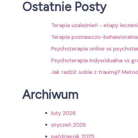
Ostatnie Posty
Terapia uzależnień ‒ etapy leczen
Terapia poznawczo-behawioralna
Psychoterapia online vs psychote
Psychoterapia indywidualna vs g
Jak radzić sobie z traumą? Meto
Archiwum
luty 2026
styczeń 2026
październik 2025