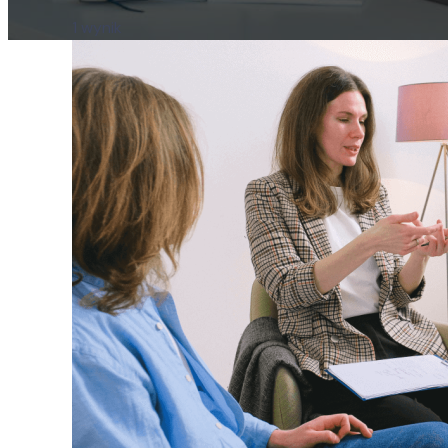
1 wynik