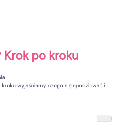
 Krok po kroku
ia
o kroku wyjaśniamy, czego się spodziewać i