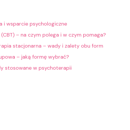
ia i wsparcie psychologiczne
 (CBT) – na czym polega i w czym pomaga?
rapia stacjonarna – wady i zalety obu form
rupowa – jaką formę wybrać?
dy stosowane w psychoterapii