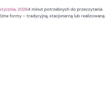
stycznia, 2026
4 minut potrzebnych do przeczytania
żne formy – tradycyjną, stacjonarną lub realizowaną