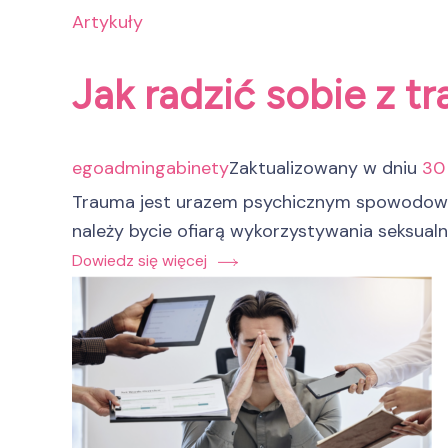
Artykuły
Jak radzić sobie z 
egoadmingabinety
Zaktualizowany w dniu
30 
Trauma jest urazem psychicznym spowodowa
należy bycie ofiarą wykorzystywania seksual
Dowiedz się więcej