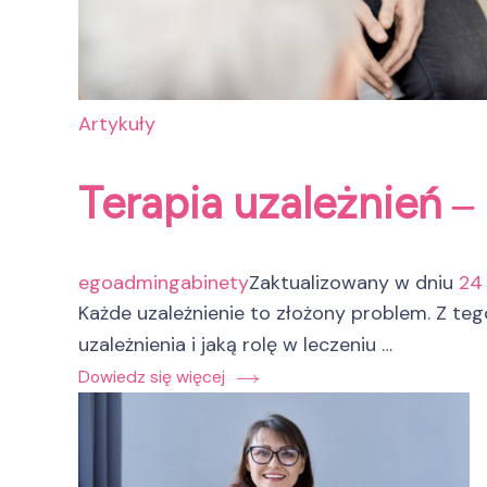
Artykuły
Terapia uzależnień ‒
egoadmingabinety
Zaktualizowany w dniu
24
Każde uzależnienie to złożony problem. Z te
uzależnienia i jaką rolę w leczeniu …
Dowiedz się więcej