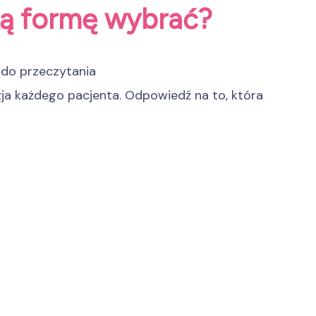
ką formę wybrać?
 do przeczytania
zja każdego pacjenta. Odpowiedź na to, która