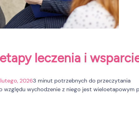
 etapy leczenia i wsparc
 lutego, 2026
3 minut potrzebnych do przeczytania
go względu wychodzenie z niego jest wieloetapowym p