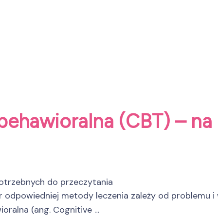
ehawioralna (CBT) – na 
otrzebnych do przeczytania
bór odpowiedniej metody leczenia zależy od problemu i
oralna (ang. Cognitive …