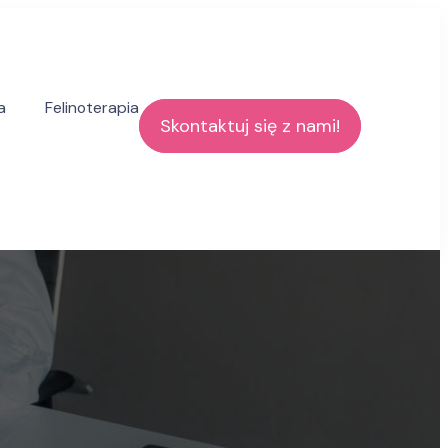
a
Felinoterapia
Skontaktuj się z nami!