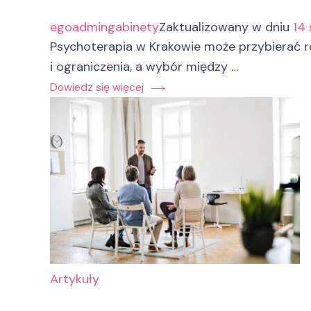
egoadmingabinety
Zaktualizowany w dniu
14 
Psychoterapia w Krakowie może przybierać ró
i ograniczenia, a wybór między …
Dowiedz się więcej
Artykuły