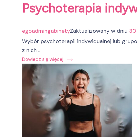
Psychoterapia indyw
egoadmingabinety
Zaktualizowany w dniu
30 
Wybór psychoterapii indywidualnej lub grupo
z nich …
Dowiedz się więcej