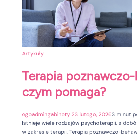
Artykuły
Terapia poznawczo-b
czym pomaga?
egoadmingabinety
23 lutego, 2026
3 minut p
Istnieje wiele rodzajów psychoterapii, a do
w zakresie terapii. Terapia poznawczo-behawi