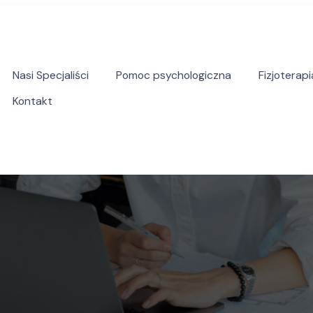
Nasi Specjaliści
Pomoc psychologiczna
Fizjoterapi
Kontakt
yczna pomoc psychologiczna i psychoterapeutyczna