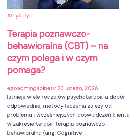
Artykuły
Terapia poznawczo-
behawioralna (CBT) – na
czym polega i w czym
pomaga?
egoadmingabinety
23 lutego, 2026
Istnieje wiele rodzajów psychoterapii, a dobór
odpowiedniej metody leczenia zależy od
problemu i wcześniejszych doświadczeń klienta
w zakresie terapii. Terapia poznawczo-
behawioralna (ang. Cognitive …