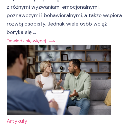
z różnymi wyzwaniami emocjonalnymi,
poznawczymi i behawioralnymi, a także wspiera
rozwój osobisty. Jednak wiele osób wciąż
boryka się …
Dowiedz się więcej
Artykuły