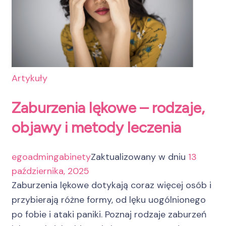
Artykuły
Zaburzenia lękowe – rodzaje,
objawy i metody leczenia
egoadmingabinety
Zaktualizowany w dniu
13
października, 2025
Zaburzenia lękowe dotykają coraz więcej osób i
przybierają różne formy, od lęku uogólnionego
po fobie i ataki paniki. Poznaj rodzaje zaburzeń