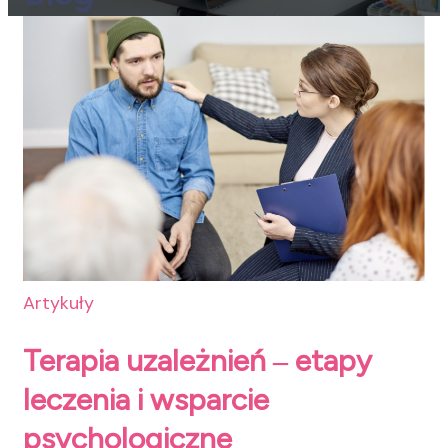
Artykuły
Terapia uzależnień ‒ etapy
leczenia i wsparcie
psychologiczne