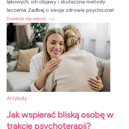
lękowych, ich objawy i skuteczne metody
leczenia. Zadbaj o swoje zdrowie psychiczne!
Dowiedz się więcej
Artykuły
Jak wspierać bliską osobę w
trakcie psychoterapii?