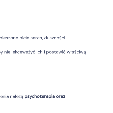
ieszone bicie serca, duszności.
nie lekceważyć ich i postawić właściwą
zenia należą
psychoterapia oraz