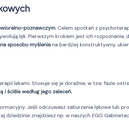
ękowych
hawioralno-poznawczym
. Celem spotkań z psychotera
wołują lęk. Pierwszym krokiem jest ich rozpoznanie, 
ana sposobu myślenia
na bardziej konstruktywny, uki
rapii lekami. Stosuje się je doraźnie, w tzw. fazie os
 i ściśle według jego zaleceń.
formacyjny. Jeśli odczuwasz zaburzenia lękowe lub pro
ej dziedzinie znajdziesz np. w naszych EGO Gabinetac