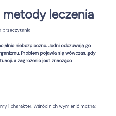
i metody leczenia
o przeczytania
cjalnie niebezpieczne. Jedni odczuwają go
organizmu. Problem pojawia się wówczas, gdy
uacji, a zagrożenie jest znacząco
tomy i charakter. Wśród nich wymienić można: