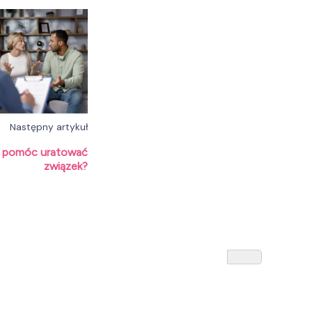
Następny artykuł
że pomóc uratować
związek?