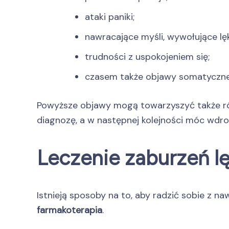
ataki paniki;
nawracające myśli, wywołujące lęk
trudności z uspokojeniem się;
czasem także objawy somatyczne: 
Powyższe objawy mogą towarzyszyć także ró
diagnozę, a w następnej kolejności móc wdro
Leczenie zaburzeń 
Istnieją sposoby na to, aby radzić sobie z n
farmakoterapia
.