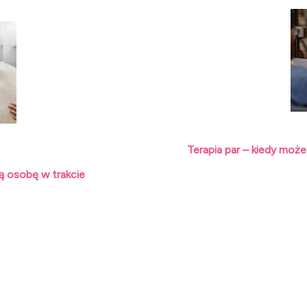
acja
Terapia par – kiedy mo
ką osobę w trakcie