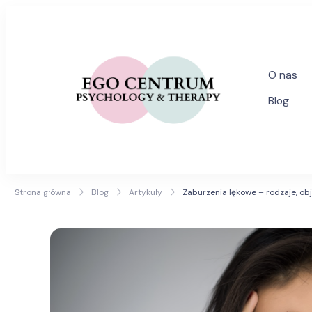
O nas
egogabinety
Blog
Specjalist
Strona główna
Blog
Artykuły
Zaburzenia lękowe – rodzaje, ob