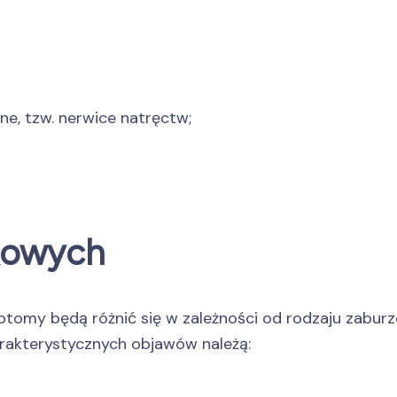
e, tzw. nerwice natręctw;
kowych
my będą różnić się w zależności od rodzaju zaburzeń,
rakterystycznych objawów należą: