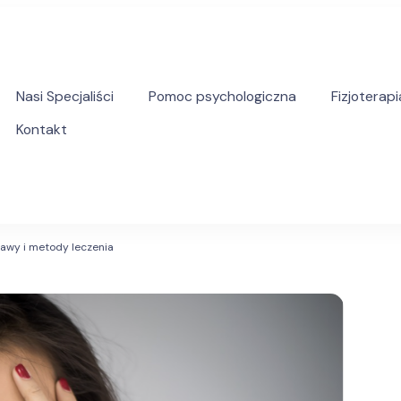
Nasi Specjaliści
Pomoc psychologiczna
Fizjoterapi
Kontakt
yczna pomoc psychologiczna i psychoterapeutyczna
jawy i metody leczenia