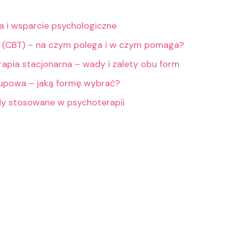
ia i wsparcie psychologiczne
 (CBT) – na czym polega i w czym pomaga?
rapia stacjonarna – wady i zalety obu form
rupowa – jaką formę wybrać?
dy stosowane w psychoterapii