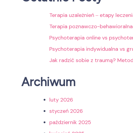
Terapia uzależnień ‒ etapy leczen
Terapia poznawczo-behawioralna
Psychoterapia online vs psychote
Psychoterapia indywidualna vs g
Jak radzić sobie z traumą? Meto
Archiwum
luty 2026
styczeń 2026
październik 2025