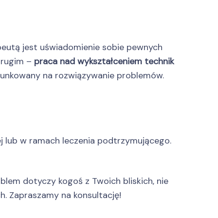
peutą jest uświadomienie sobie pewnych
drugim –
praca nad wykształceniem technik
erunkowany na rozwiązywanie problemów.
trej lub w ramach leczenia podtrzymującego.
blem dotyczy kogoś z Twoich bliskich, nie
h. Zapraszamy na konsultację!