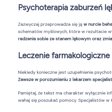
Psychoterapia zaburzeń l
Zazwyczaj przeprowadza się ją
w nurcie be
schematów myślowych, które w rezultacie wy
radzenia sobie ze stanem lękowym oraz zmi
Leczenie farmakologiczne
Niekiedy konieczne jest uzupełnienie psychote
Zawsze w porozumieniu z lekarzem specjalistą
Pamiętaj, że tekst ma charakter wyłącznie in
wahaj się poszukać pomocy. Specjalistów w t