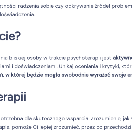
tności radzenia sobie czy odkrywanie źródeł proble
 doświadczenia.
cie?
a bliskiej osoby w trakcie psychoterapii jest
aktywne
ciami i doświadczeniami. Unikaj oceniania i krytyki, k
eń, w której będzie mogła swobodnie wyrażać swoje 
rapii
otrzebna dla skutecznego wsparcia. Zrozumienie, jak
pia, pomoże Ci lepiej zrozumieć, przez co przechodzi