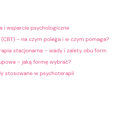
ia i wsparcie psychologiczne
 (CBT) – na czym polega i w czym pomaga?
rapia stacjonarna – wady i zalety obu form
rupowa – jaką formę wybrać?
dy stosowane w psychoterapii