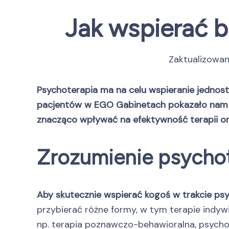
Jak wspierać b
Zaktualizowa
Psychoterapia ma na celu wspieranie jednost
pacjentów w EGO Gabinetach pokazało nam ju
znacząco wpływać na efektywność terapii o
Zrozumienie psychot
Aby skutecznie wspierać kogoś w trakcie psy
przybierać różne formy, w tym terapie indyw
np. terapia poznawczo-behawioralna, psych