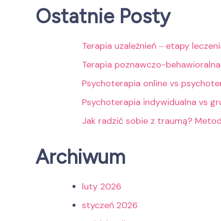
Ostatnie Posty
Terapia uzależnień ‒ etapy leczen
Terapia poznawczo-behawioralna
Psychoterapia online vs psychote
Psychoterapia indywidualna vs g
Jak radzić sobie z traumą? Meto
Archiwum
luty 2026
styczeń 2026