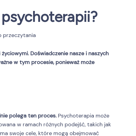
 psychoterapii?
o przeczytania
i życiowymi. Doświadczenie nasze i naszych
 ważne w tym procesie, ponieważ może
nie polega ten proces.
Psychoterapia może
zowana w ramach różnych podejść, takich jak
w ma swoje cele, które mogą obejmować