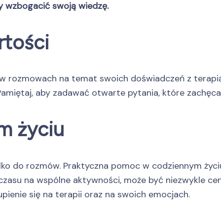
by wzbogacić swoją wiedzę.
rtości
 w rozmowach na temat swoich doświadczeń z terapi
amiętaj, aby zadawać otwarte pytania, które zachęcają 
m życiu
 tylko do rozmów. Praktyczna pomoc w codziennym życiu
asu na wspólne aktywności, może być niezwykle cen
upienie się na terapii oraz na swoich emocjach.