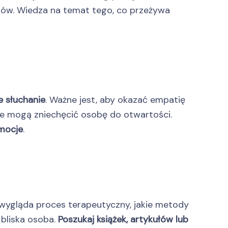
mów. Wiedza na temat tego, co przeżywa
 słuchanie
. Ważne jest, aby okazać empatię
tóre mogą zniechęcić osobę do otwartości.
emocje
.
 wygląda proces terapeutyczny, jakie metody
 bliska osoba.
Poszukaj książek, artykułów lub