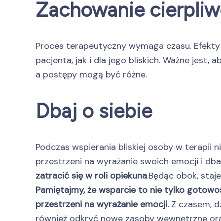
Zachowanie cierpliw
Proces terapeutyczny wymaga czasu. Efekty 
pacjenta, jak i dla jego bliskich. Ważne jest
a postępy mogą być różne.
Dbaj o siebie
Podczas wspierania bliskiej osoby w terapii
przestrzeni na wyrażanie swoich emocji i dbał
zatracić się w roli opiekuna
.Będąc obok, staj
Pamiętajmy, że wsparcie to nie tylko gotow
przestrzeni na wyrażanie emocji.
Z czasem, dzi
również odkryć nowe zasoby wewnętrzne oraz