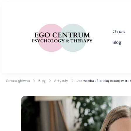
O nas
egogabinety
Blog
Specjalist
Strona główna
Blog
Artykuły
Jak wspierać bliską osobę w tra