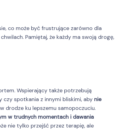
e, co może być frustrujące zarówno dla
h chwilach. Pamiętaj, że każdy ma swoją drogę,
ortem. Wspierający także potrzebują
y czy spotkania z innymi bliskimi, aby
nie
mi w drodze ku lepszemu samopoczuciu.
cnym w trudnych momentach i dawania
e nie tylko przejść przez terapię, ale