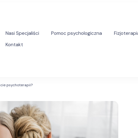
Nasi Specjaliści
Pomoc psychologiczna
Fizjoterapi
Kontakt
yczna pomoc psychologiczna i psychoterapeutyczna
kcie psychoterapii?