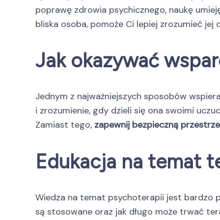
poprawę zdrowia psychicznego, naukę umieję
bliska osoba, pomoże Ci lepiej zrozumieć jej
Jak okazywać wspar
Jednym z najważniejszych sposobów wspierani
i zrozumienie, gdy dzieli się ona swoimi uczu
Zamiast tego,
zapewnij bezpieczną przestrz
Edukacja na temat te
Wiedza na temat psychoterapii jest bardzo p
są stosowane oraz jak długo może trwać tera